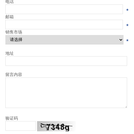
电话
*
邮箱
*
销售市场
*
地址
留言内容
验证码