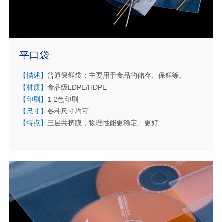
平口袋
【描述】
普通保鲜袋；主要用于食品的储存、保鲜等。
【材质】
食品级LDPE/HDPE
【印刷】
1-2色印刷
【尺寸】
各种尺寸均可
【特点】
三层共挤膜，物理性能更稳定、更好